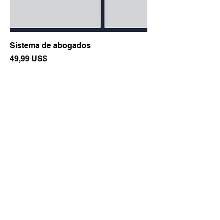
Sistema de abogados
Precio
49,99 US$