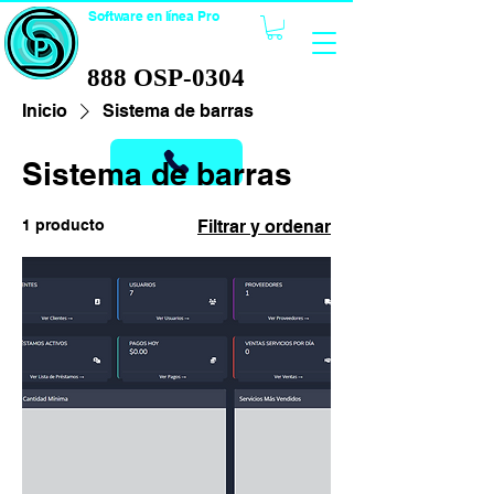
Software en línea Pro
TECNOLOGÍA
888 OSP-0304
888 OSP-0304
Inicio
Sistema de barras
Sistema de barras
1 producto
Filtrar y ordenar