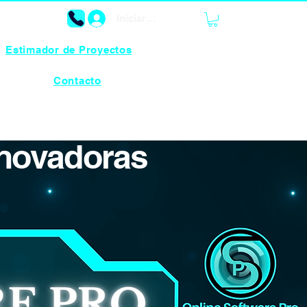
Iniciar sesión
Estimador de Proyectos
Contacto
nnovadoras