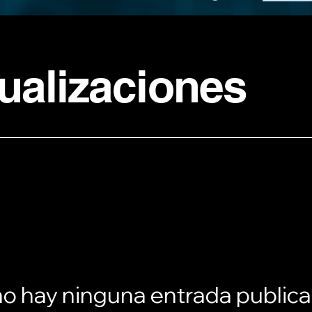
ualizaciones
o hay ninguna entrada public