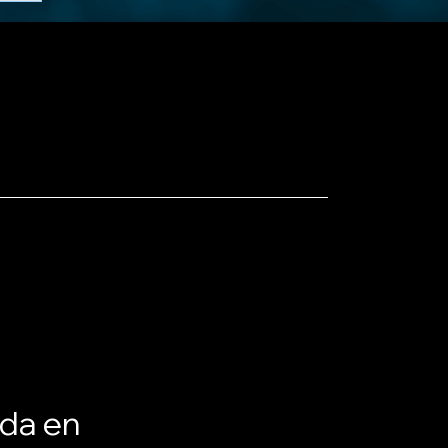
ada en