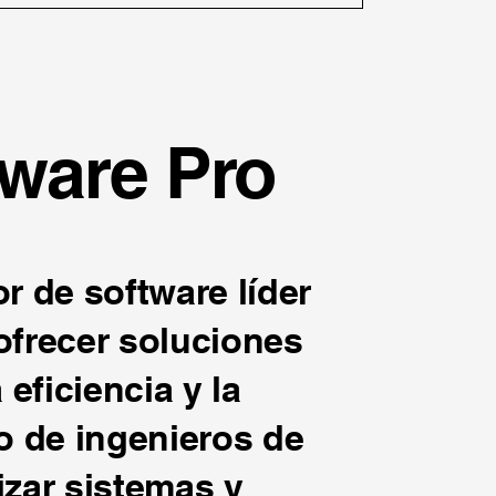
tware Pro
r de software líder
ofrecer soluciones
eficiencia y la
o de ingenieros de
zar sistemas y