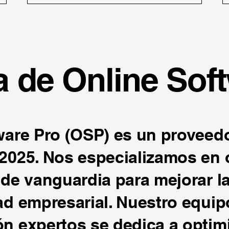
 de Online Sof
ware Pro (OSP) es un proveedo
2025. Nos especializamos en 
de vanguardia para mejorar la 
ad empresarial. Nuestro equip
n expertos se dedica a optimi