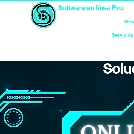
Software en línea Pro
TECNOLOGÍA
Inicio
New
Servicios
Solu